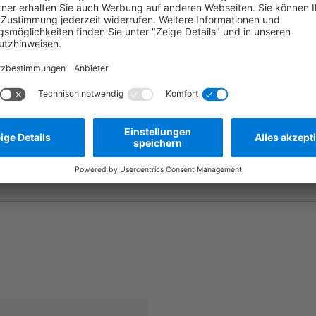
Frage stellen
Zum Merkzettel hinzufügen
Herstellernummer:
MBT0244