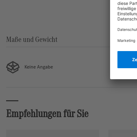
Maße und Gewicht
Keine Angabe
Empfehlungen für Sie
Produktgalerie überspringen