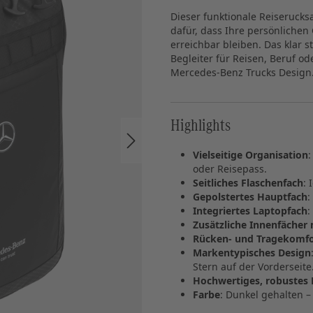
Dieser funktionale Reiseruck
dafür, dass Ihre persönlichen
erreichbar bleiben. Das klar 
Begleiter für Reisen, Beruf o
Mercedes‑Benz Trucks Design
Highlights
Vielseitige Organisation
oder Reisepass.
Seitliches Flaschenfach
: 
Gepolstertes Hauptfach
:
Integriertes Laptopfach
:
Zusätzliche Innenfächer 
Rücken- und Tragekomfo
Markentypisches Design
Stern auf der Vorderseite
Hochwertiges, robustes 
Farbe
: Dunkel gehalten –