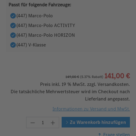
Passt für folgende Fahrzeuge:
(447) Marco-Polo
(447) Marco-Polo ACTIVITY
(447) Marco-Polo HORIZON
(447) V-Klasse
141,00 €
149,00 €
(5.37% Rabatt)
Preis inkl. 19 % MwSt. zzgl. Versandkosten.
Die tatsächliche Mehrwertsteuer wird im Checkout nach
Lieferland angepasst.
Informationen zu Versand und MwSt.
Produkt Anzahl: Gib den gewünschten W
Zu Warenkorb hinzufügen
Frage stellen