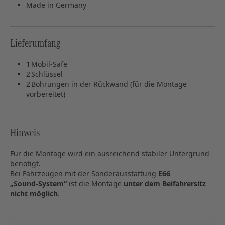
Made in Germany
Lieferumfang
1 Mobil‑Safe
2 Schlüssel
2 Bohrungen in der Rückwand (für die Montage
vorbereitet)
Hinweis
Für die Montage wird ein ausreichend stabiler Untergrund
benötigt.
Bei Fahrzeugen mit der Sonderausstattung
E66
„Sound‑System“
ist die Montage
unter dem Beifahrersitz
nicht möglich
.