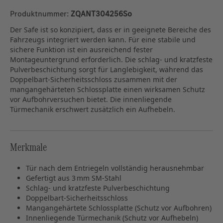
Produktnummer:
ZQANT304256So
Der Safe ist so konzipiert, dass er in geeignete Bereiche des
Fahrzeugs integriert werden kann. Für eine stabile und
sichere Funktion ist ein ausreichend fester
Montageuntergrund erforderlich. Die schlag- und kratzfeste
Pulverbeschichtung sorgt für Langlebigkeit, während das
Doppelbart‑Sicherheitsschloss zusammen mit der
mangangehärteten Schlossplatte einen wirksamen Schutz
vor Aufbohrversuchen bietet. Die innenliegende
Türmechanik erschwert zusätzlich ein Aufhebeln.
Merkmale
Tür nach dem Entriegeln vollständig herausnehmbar
Gefertigt aus 3 mm SM‑Stahl
Schlag- und kratzfeste Pulverbeschichtung
Doppelbart‑Sicherheitsschloss
Mangangehärtete Schlossplatte (Schutz vor Aufbohren)
Innenliegende Türmechanik (Schutz vor Aufhebeln)