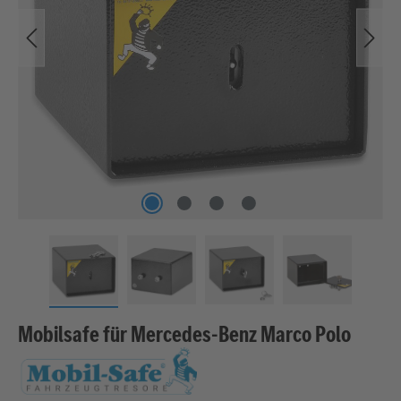
Mobilsafe für Mercedes-Benz Marco Polo