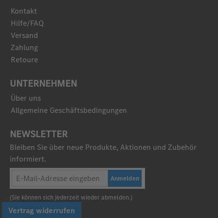
Kontakt
Hilfe/FAQ
Versand
Zahlung
Retoure
UNTERNEHMEN
Über uns
Allgemeine Geschäftsbedingungen
NEWSLETTER
Bleiben Sie über neue Produkte, Aktionen und Zubehör
informiert.
Anmelden
(Sie können sich jederzeit wieder abmelden.)
Vertrag widerrufen