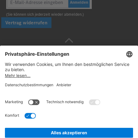
Anmelden
(Sie können sich jederzeit wieder abmelden.)
Vertrag widerrufen
Sicher bezahlen mit
Folgen Sie uns:
© 2026. Daimler Truck AG. Alle Rechte vorbehalten
(Anbieter)
Datenschutz
Widerrufsbelehrung
Rechtliche