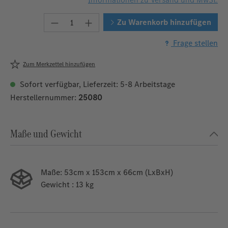
Produkt Anzahl: Gib den gewünschten W
Zu Warenkorb hinzufügen
Frage stellen
Zum Merkzettel hinzufügen
Sofort verfügbar, Lieferzeit: 5-8 Arbeitstage
Herstellernummer:
25080
Maße und Gewicht
Maße:
53cm x 153cm x 66cm (LxBxH)
Gewicht
: 13 kg