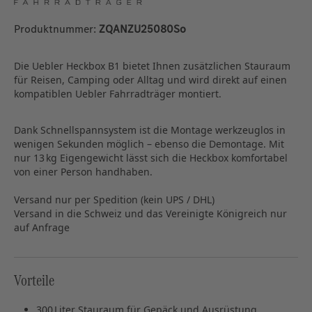
Produktnummer:
ZQANZU25080So
Die Uebler Heckbox B1 bietet Ihnen zusätzlichen Stauraum
für Reisen, Camping oder Alltag und wird direkt auf einen
kompatiblen Uebler Fahrradträger montiert.
Dank Schnellspannsystem ist die Montage werkzeuglos in
wenigen Sekunden möglich – ebenso die Demontage. Mit
nur 13 kg Eigengewicht lässt sich die Heckbox komfortabel
von einer Person handhaben.
Versand nur per Spedition (kein UPS / DHL)
Versand in die Schweiz und das Vereinigte Königreich nur
auf Anfrage
Vorteile
300 Liter Stauraum für Gepäck und Ausrüstung