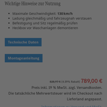
Wichtige Hinweise zur Nutzung
Maximale Geschwindigkeit:
130 km/h
Ladung gleichmäßig und fahrzeugnah verstauen
Befestigung und Sitz regelmäßig prüfen
Heckbox vor Waschanlagen demontieren
Technische Daten
Montageanleitung
789,00 €
826,97 €
(4.59% Rabatt)
Preis inkl. 19 % MwSt. zzgl. Versandkosten.
Die tatsächliche Mehrwertsteuer wird im Checkout nach
Lieferland angepasst.
Informationen zu Versand und MwSt.