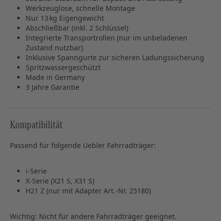
Werkzeuglose, schnelle Montage
Nur 13 kg Eigengewicht
Abschließbar (inkl. 2 Schlüssel)
Integrierte Transportrollen (nur im unbeladenen
Zustand nutzbar)
Inklusive Spanngurte zur sicheren Ladungssicherung
Spritzwassergeschützt
Made in Germany
3 Jahre Garantie
Kompatibilität
Passend für folgende Uebler Fahrradträger:
i‑Serie
X‑Serie (X21 S, X31 S)
H21 Z (nur mit Adapter Art.-Nr. 25180)
Wichtig: Nicht für andere Fahrradträger geeignet.