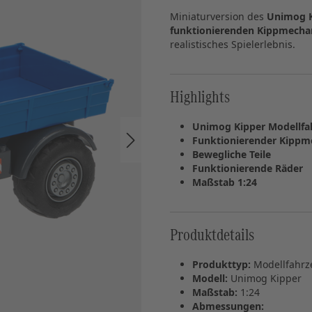
Miniaturversion des
Unimog K
funktionierenden Kippmech
realistisches Spielerlebnis.
Highlights
Unimog Kipper Modellfa
Funktionierender Kipp
Bewegliche Teile
Funktionierende Räder
Maßstab 1:24
Produktdetails
Produkttyp:
Modellfahrz
Modell:
Unimog Kipper
Maßstab:
1:24
Abmessungen: