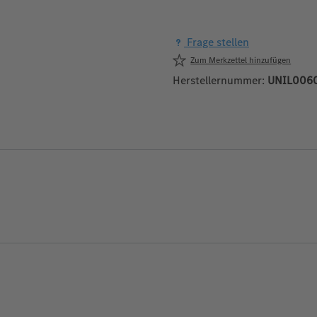
Frage stellen
Zum Merkzettel hinzufügen
Herstellernummer:
UNIL006