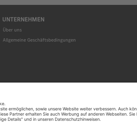
UNTERNEHMEN
Über uns
Allgemeine Geschäftsbedingungen
© 
D