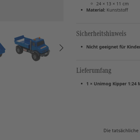
24 × 13 × 11 cm
Material:
Kunststoff
Sicherheitshinweis
Nicht geeignet für Kinde
Lieferumfang
1 × Unimog Kipper 1:24 
Die tatsächliche