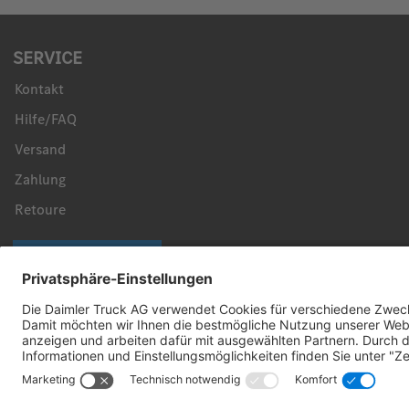
SERVICE
Kontakt
Hilfe/FAQ
Versand
Zahlung
Retoure
Vertrag widerrufen
Sicher bezahlen mit