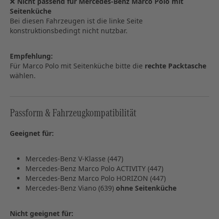
❌
Nicht passend für Mercedes‑Benz Marco Polo mit
Seitenküche
Bei diesen Fahrzeugen ist die linke Seite
konstruktionsbedingt nicht nutzbar.
Empfehlung:
Für Marco Polo mit Seitenküche bitte die
rechte Packtasche
wählen.
Passform & Fahrzeugkompatibilität
Geeignet für:
Mercedes‑Benz V‑Klasse (447)
Mercedes‑Benz Marco Polo ACTIVITY (447)
Mercedes‑Benz Marco Polo HORIZON (447)
Mercedes‑Benz Viano (639)
ohne Seitenküche
Nicht geeignet für: