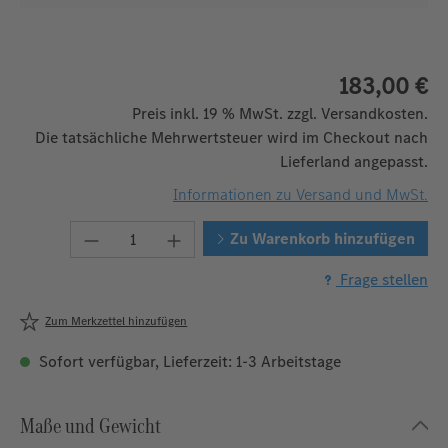
183,00 €
Preis inkl. 19 % MwSt. zzgl. Versandkosten.
Die tatsächliche Mehrwertsteuer wird im Checkout nach
Lieferland angepasst.
Informationen zu Versand und MwSt.
Produkt Anzahl: Gib den gewünschten We
Zu Warenkorb hinzufügen
Frage stellen
Zum Merkzettel hinzufügen
Sofort verfügbar, Lieferzeit: 1-3 Arbeitstage
Maße und Gewicht