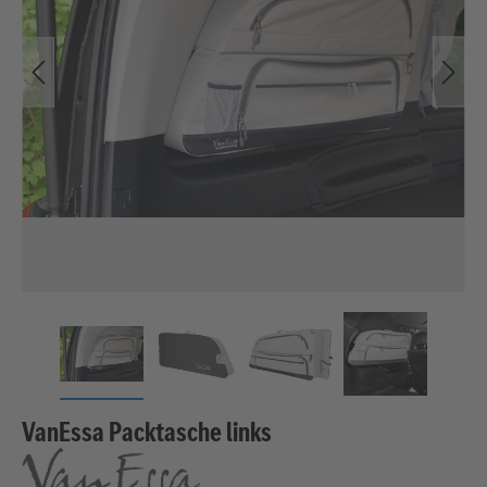
VanEssa Packtasche links