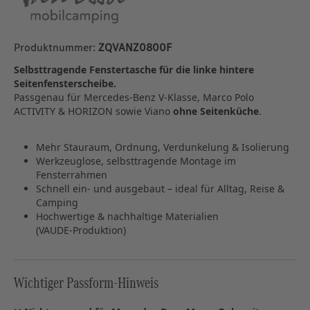
Produktnummer:
ZQVANZ0800F
Selbsttragende Fenstertasche für die linke hintere
Seitenfensterscheibe.
Passgenau für Mercedes‑Benz V‑Klasse, Marco Polo
ACTIVITY & HORIZON sowie Viano
ohne Seitenküche
.
Mehr Stauraum, Ordnung, Verdunkelung & Isolierung
Werkzeuglose, selbsttragende Montage im
Fensterrahmen
Schnell ein‑ und ausgebaut – ideal für Alltag, Reise &
Camping
Hochwertige & nachhaltige Materialien
(VAUDE‑Produktion)
Wichtiger Passform‑Hinweis