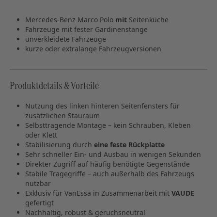
Mercedes‑Benz Marco Polo
mit
Seitenküche
Fahrzeuge mit fester Gardinenstange
unverkleidete Fahrzeuge
kurze oder extralange Fahrzeugversionen
Produktdetails & Vorteile
Nutzung des linken hinteren Seitenfensters für
zusätzlichen Stauraum
Selbsttragende Montage – kein Schrauben, Kleben
oder Klett
Stabilisierung durch
eine feste Rückplatte
Sehr schneller Ein‑ und Ausbau in wenigen Sekunden
Direkter Zugriff auf häufig benötigte Gegenstände
Stabile Tragegriffe – auch außerhalb des Fahrzeugs
nutzbar
Exklusiv für VanEssa in Zusammenarbeit mit
VAUDE
gefertigt
Nachhaltig, robust & geruchsneutral