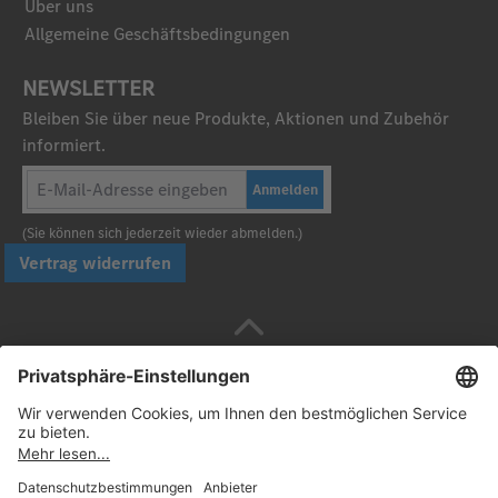
Über uns
Allgemeine Geschäftsbedingungen
NEWSLETTER
Bleiben Sie über neue Produkte, Aktionen und Zubehör
informiert.
Anmelden
(Sie können sich jederzeit wieder abmelden.)
Vertrag widerrufen
Sicher bezahlen mit