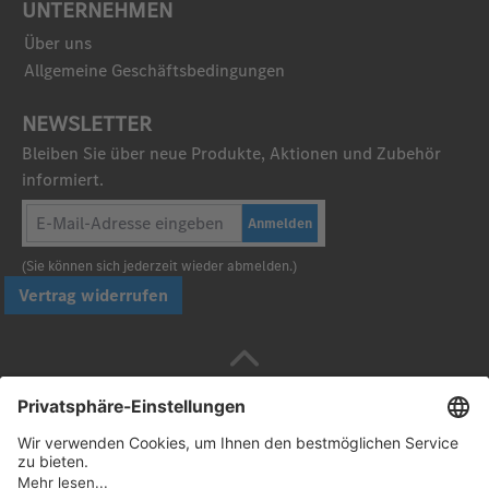
UNTERNEHMEN
Über uns
Allgemeine Geschäftsbedingungen
NEWSLETTER
Bleiben Sie über neue Produkte, Aktionen und Zubehör
informiert.
Anmelden
(Sie können sich jederzeit wieder abmelden.)
Vertrag widerrufen
Sicher bezahlen mit