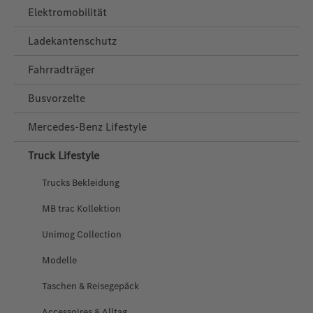
Elektromobilität
Ladekantenschutz
Fahrradträger
Busvorzelte
Mercedes‑Benz Lifestyle
Truck Lifestyle
Trucks Bekleidung
MB trac Kollektion
Unimog Collection
Modelle
Taschen & Reisegepäck
Accessoires & Alltag