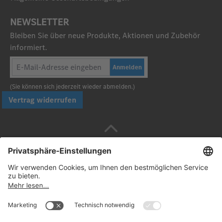
NEWSLETTER
Bleiben Sie über neue Produkte, Aktionen und Zubehör
informiert.
Anmelden
(Sie können sich jederzeit wieder abmelden.)
Vertrag widerrufen
Sicher bezahlen mit
Folgen Sie uns: