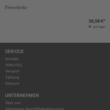
Fleecedecke
56,58 €*
Auf Lager
SERVICE
Kontakt
Hilfe/FAQ
Versand
Zahlung
Retoure
UNTERNEHMEN
Über uns
Allgemeine Geschäftsbedingungen