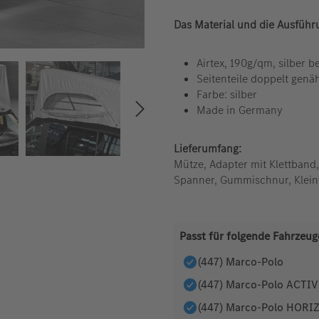
Das Material und die Ausführ
Airtex, 190g/qm, silber b
Seitenteile doppelt genäh
Farbe: silber
Made in Germany
Lieferumfang:
Mütze, Adapter mit Klettband,
Spanner, Gummischnur, Kleint
Passt für folgende Fahrzeug
(447) Marco-Polo
(447) Marco-Polo ACTI
(447) Marco-Polo HORI