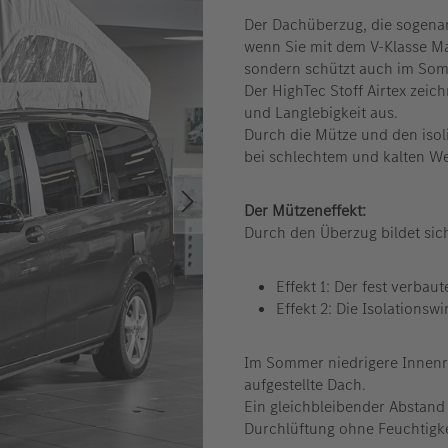
Der Dachüberzug, die sogenan
wenn Sie mit dem V-Klasse M
sondern schützt auch im So
Der HighTec Stoff Airtex zeic
und Langlebigkeit aus.
Durch die Mütze und den isol
bei schlechtem und kalten We
Der Mützeneffekt:
Durch den Überzug bildet sich
Effekt 1: Der fest verbau
Effekt 2: Die Isolationsw
Im Sommer niedrigere Innenr
aufgestellte Dach.
Ein gleichbleibender Abstand
Durchlüftung ohne Feuchtigke