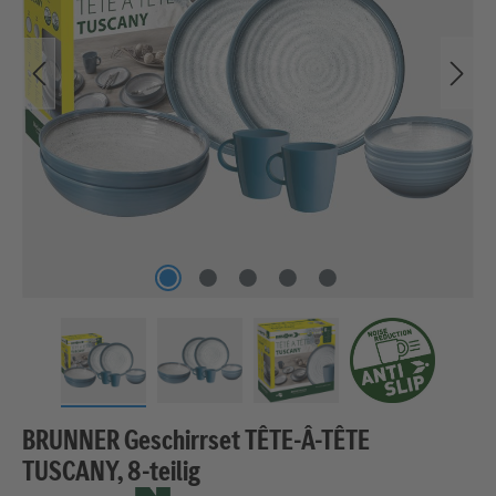
BRUNNER Geschirrset TÊTE-Â-TÊTE
TUSCANY, 8-teilig