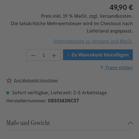
49,90 €
Preis inkl. 19 % MwSt. zzgl. Versandkosten.
Die tatsächliche Mehrwertsteuer wird im Checkout nach
Lieferland angepasst.
Informationen zu Versand und MwSt.
Produkt Anzahl: Gib den gewünschten W
Zu Warenkorb hinzufügen
Frage stellen
Zum Merkzettel hinzufügen
Sofort verfügbar, Lieferzeit: 2-5 Arbeitstage
Herstellernummer:
0830143NC5T
Maße und Gewicht