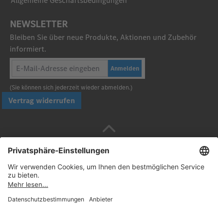
Allgemeine Geschäftsbedingungen
NEWSLETTER
Bleiben Sie über neue Produkte, Aktionen und Zubehör
informiert.
Anmelden
(Sie können sich jederzeit wieder abmelden.)
Vertrag widerrufen
Sicher bezahlen mit
Folgen Sie uns: