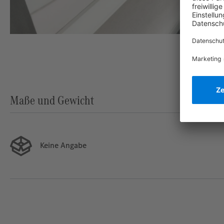
Maße und Gewicht
Keine Angabe