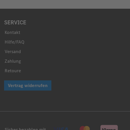
SERVICE
Kontakt
Hilfe/FAQ
Versand
Zahlung
Retoure
Vertrag widerrufen
Sicher bezahlen mit