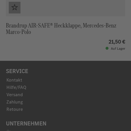
Brandrup AIR-SAFE® Heckklappe, Mercedes-Benz
Marco-Polo
21,50 €
Auf Lager
SERVICE
Kontakt
Hilfe/FAQ
Versand
Zahlung
Retoure
UNTERNEHMEN