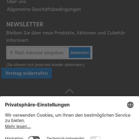
Über uns
Allgemeine Geschäftsbedingungen
NEWSLETTER
Bleiben Sie über neue Produkte, Aktionen und Zubehör
informiert.
Anmelden
(Sie können sich jederzeit wieder abmelden.)
Vertrag widerrufen
Sicher bezahlen mit