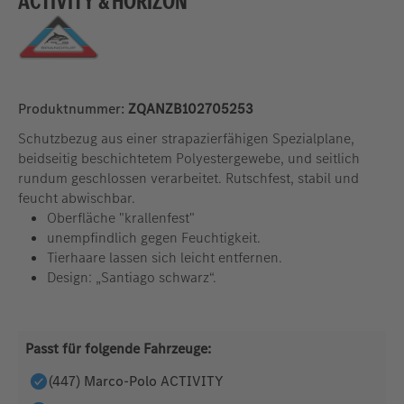
ACTIVITY & HORIZON
Produktnummer:
ZQANZB102705253
Schutzbezug aus einer strapazierfähigen Spezialplane,
beidseitig beschichtetem Polyestergewebe, und seitlich
rundum geschlossen verarbeitet. Rutschfest, stabil und
feucht abwischbar.
Oberfläche "krallenfest"
unempfindlich gegen Feuchtigkeit.
Tierhaare lassen sich leicht entfernen.
Design: „Santiago schwarz“.
Passt für folgende Fahrzeuge:
(447) Marco-Polo ACTIVITY