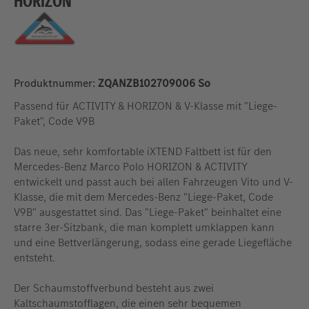
HORIZON
Produktnummer:
ZQANZB102709006 So
Passend für ACTIVITY & HORIZON & V-Klasse mit "Liege-
Paket", Code V9B
Das neue, sehr komfortable iXTEND Faltbett ist für den
Mercedes-Benz Marco Polo HORIZON & ACTIVITY
entwickelt und passt auch bei allen Fahrzeugen Vito und V-
Klasse, die mit dem Mercedes-Benz "Liege-Paket, Code
V9B" ausgestattet sind. Das "Liege-Paket" beinhaltet eine
starre 3er-Sitzbank, die man komplett umklappen kann
und eine Bettverlängerung, sodass eine gerade Liegefläche
entsteht.
Der Schaumstoffverbund besteht aus zwei
Kaltschaumstofflagen, die einen sehr bequemen