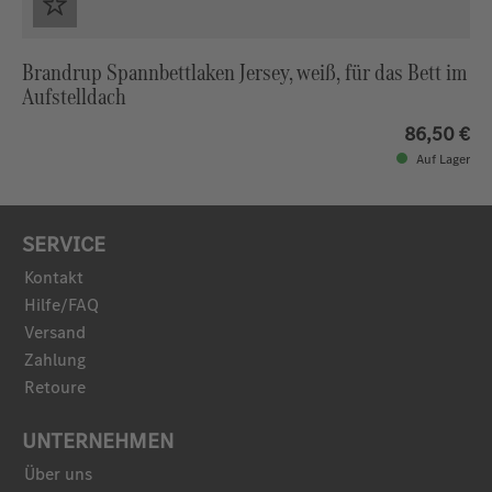
Brandrup Spannbettlaken Jersey, weiß, für das Bett im
Aufstelldach
86,50 €
Auf Lager
SERVICE
Kontakt
Hilfe/FAQ
Versand
Zahlung
Retoure
UNTERNEHMEN
Über uns