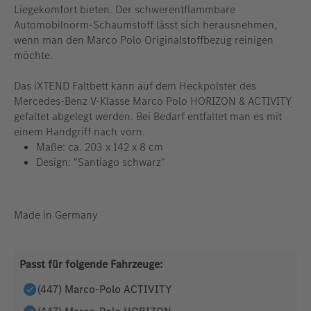
Liegekomfort bieten. Der schwerentflammbare
Automobilnorm-Schaumstoff lässt sich herausnehmen,
wenn man den Marco Polo Originalstoffbezug reinigen
möchte.
Das iXTEND Faltbett kann auf dem Heckpolster des
Mercedes-Benz V-Klasse Marco Polo HORIZON & ACTIVITY
gefaltet abgelegt werden. Bei Bedarf entfaltet man es mit
einem Handgriff nach vorn.
Maße: ca. 203 x 142 x 8 cm
Design: "Santiago schwarz"
Made in Germany
Passt für folgende Fahrzeuge:
(447) Marco-Polo ACTIVITY