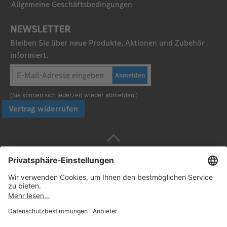
Allgemeine Geschäftsbedingungen
NEWSLETTER
Bleiben Sie über neue Produkte, Aktionen und Zubehör
informiert.
Anmelden
(Sie können sich jederzeit wieder abmelden.)
Vertrag widerrufen
Sicher bezahlen mit
Folgen Sie uns: