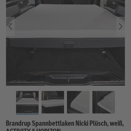
Brandrup Spannbettlaken Nicki Plüsch, weiß,