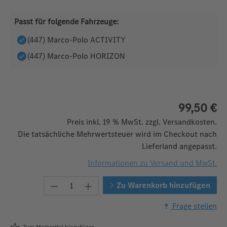
Passt für folgende Fahrzeuge:
(447) Marco-Polo ACTIVITY
(447) Marco-Polo HORIZON
99,50 €
Preis inkl. 19 % MwSt. zzgl. Versandkosten.
Die tatsächliche Mehrwertsteuer wird im Checkout nach
Lieferland angepasst.
Informationen zu Versand und MwSt.
Produkt Anzahl: Gib den gewünschten W
Zu Warenkorb hinzufügen
Frage stellen