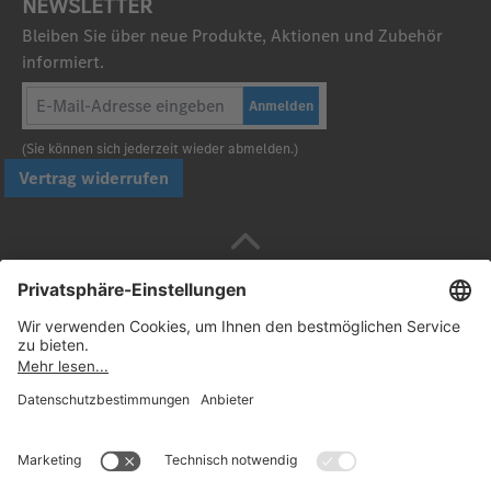
NEWSLETTER
Bleiben Sie über neue Produkte, Aktionen und Zubehör
informiert.
Anmelden
(Sie können sich jederzeit wieder abmelden.)
Vertrag widerrufen
Sicher bezahlen mit
Folgen Sie uns: