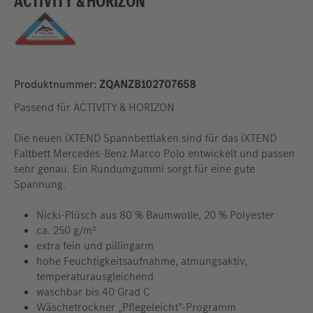
ACTIVITY & HORIZON
Produktnummer:
ZQANZB102707658
Passend für ACTIVITY & HORIZON
Die neuen iXTEND Spannbettlaken sind für das iXTEND
Faltbett Mercedes-Benz Marco Polo entwickelt und passen
sehr genau. Ein Rundumgummi sorgt für eine gute
Spannung.
Nicki-Plüsch aus 80 % Baumwolle, 20 % Polyester
ca. 250 g/m²
extra fein und pillingarm
hohe Feuchtigkeitsaufnahme, atmungsaktiv,
temperaturausgleichend
waschbar bis 40 Grad C
Wäschetrockner „Pflegeleicht”-Programm