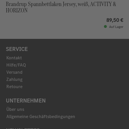
Brandrup Spannbettlaken Jersey, weiß, ACTIVITY &
HORIZON
89,50 €
Auf Lager
SERVICE
Kontakt
Hilfe/FAQ
Versand
Zahlung
Retoure
UNTERNEHMEN
Über uns
Allgemeine Geschäftsbedingungen