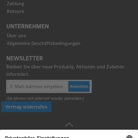
Zahlung
Retoure
UNTERNEHMEN
Über uns
Allgemeine Geschäftsbedingungen
NEWSLETTER
Bleiben Sie über neue Produkte, Aktionen und Zubehör
informiert.
Anmelden
(Sie können sich jederzeit wieder abmelden.)
Vertrag widerrufen