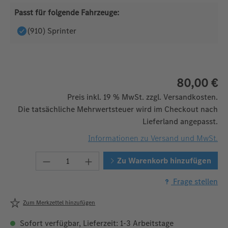
Passt für folgende Fahrzeuge:
(910) Sprinter
80,00 €
Preis inkl. 19 % MwSt. zzgl. Versandkosten.
Die tatsächliche Mehrwertsteuer wird im Checkout nach
Lieferland angepasst.
Informationen zu Versand und MwSt.
Produkt Anzahl: Gib den gewünschten We
Zu Warenkorb hinzufügen
Frage stellen
Zum Merkzettel hinzufügen
Sofort verfügbar, Lieferzeit: 1-3 Arbeitstage