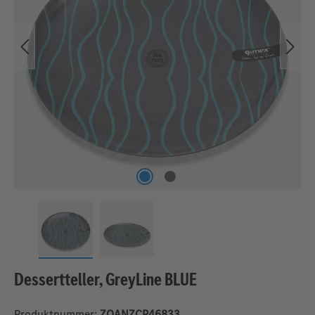
Dessertteller, GreyLine BLUE
Produktnummer:
ZQANZCP46833