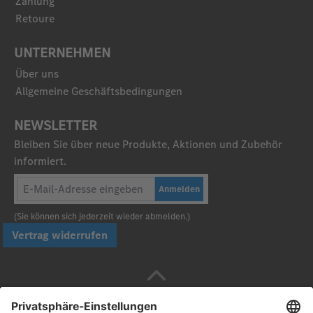
Zahlung
Retoure
UNTERNEHMEN
Über uns
Allgemeine Geschäftsbedingungen
NEWSLETTER
Bleiben Sie über neue Produkte, Aktionen und Zubehör
informiert.
Anmelden
(Sie können sich jederzeit wieder abmelden.)
Vertrag widerrufen