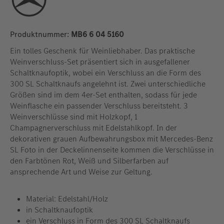
Produktnummer:
MB6 6 04 5160
Ein tolles Geschenk für Weinliebhaber. Das praktische
Weinverschluss-Set präsentiert sich in ausgefallener
Schaltknaufoptik, wobei ein Verschluss an die Form des
300 SL Schaltknaufs angelehnt ist. Zwei unterschiedliche
Größen sind im dem 4er-Set enthalten, sodass für jede
Weinflasche ein passender Verschluss bereitsteht. 3
Weinverschlüsse sind mit Holzkopf, 1
Champagnerverschluss mit Edelstahlkopf. In der
dekorativen grauen Aufbewahrungsbox mit Mercedes-Benz
SL Foto in der Deckelinnenseite kommen die Verschlüsse in
den Farbtönen Rot, Weiß und Silberfarben auf
ansprechende Art und Weise zur Geltung.
Material: Edelstahl/Holz
in Schaltknaufoptik
ein Verschluss in Form des 300 SL Schaltknaufs