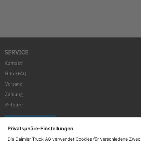
SERVICE
Kontakt
Hilfe/FAQ
Versand
Zahlung
Retoure
Vertrag widerrufen