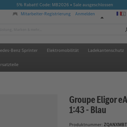
5% Rabatt! Code: MB2026 • Sale ausgeschlossen
Mitarbeiter-Registrierung
Anmelden
edes-Benz Sprinter
Elektromobilität
Ladekantenschutz
rsatzteile
Groupe Eligor e
1:43 - Blau
Produktnummer:
ZQANXMBT