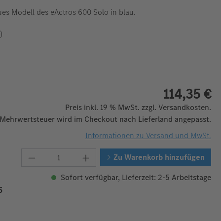
s Modell des eActros 600 Solo in blau.
)
114,35 €
Preis inkl. 19 % MwSt. zzgl. Versandkosten.
 Mehrwertsteuer wird im Checkout nach Lieferland angepasst.
Informationen zu Versand und MwSt.
Produkt Anzahl: Gib den gewünschten W
Zu Warenkorb hinzufügen
Sofort verfügbar, Lieferzeit: 2-5 Arbeitstage
5