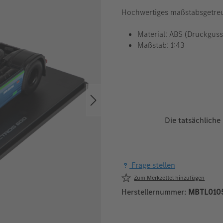
Hochwertiges maßstabsgetreue
Material: ABS (Druckguss
Maßstab: 1:43
Die tatsächliche
Frage stellen
Zum Merkzettel hinzufügen
Herstellernummer:
MBTL010