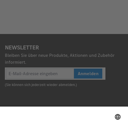
NEWSLETTER
Bleiben Sie über neue Produkte, Aktionen und Zubehör
informiert.
Anmelden
(Sie können sich jederzeit wieder abmelden.)
Nach oben