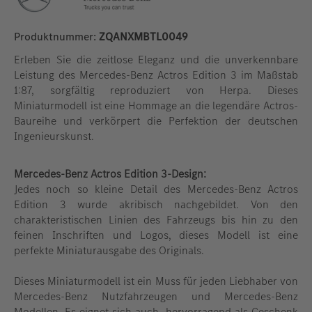
Produktnummer:
ZQANXMBTL0049
Erleben Sie die zeitlose Eleganz und die unverkennbare
Leistung des Mercedes-Benz Actros Edition 3 im Maßstab
1:87, sorgfältig reproduziert von Herpa. Dieses
Miniaturmodell ist eine Hommage an die legendäre Actros-
Baureihe und verkörpert die Perfektion der deutschen
Ingenieurskunst.
Mercedes-Benz Actros Edition 3-Design:
Jedes noch so kleine Detail des Mercedes-Benz Actros
Edition 3 wurde akribisch nachgebildet. Von den
charakteristischen Linien des Fahrzeugs bis hin zu den
feinen Inschriften und Logos, dieses Modell ist eine
perfekte Miniaturausgabe des Originals.
Dieses Miniaturmodell ist ein Muss für jeden Liebhaber von
Mercedes-Benz Nutzfahrzeugen und Mercedes-Benz
Modellen. Es eignet sich auch hervorragend als Geschenk