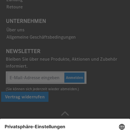
Retoure
UNTERNEHMEN
Über uns
Allgemeine Geschäftsbedingungen
NEWSLETTER
Bleiben Sie über neue Produkte, Aktionen und Zubehör
informiert.
Anmelden
(Sie können sich jederzeit wieder abmelden.)
Vertrag widerrufen