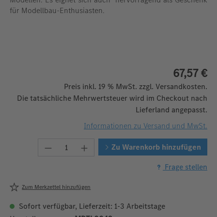
für Modellbau-Enthusiasten.
67,57 €
Preis inkl. 19 % MwSt. zzgl. Versandkosten.
Die tatsächliche Mehrwertsteuer wird im Checkout nach
Lieferland angepasst.
Informationen zu Versand und MwSt.
Produkt Anzahl: Gib den gewünschten W
Zu Warenkorb hinzufügen
Frage stellen
Zum Merkzettel hinzufügen
Sofort verfügbar, Lieferzeit: 1-3 Arbeitstage