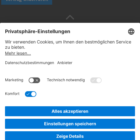
Sicher bezahlen mit
Folgen Sie uns:
© 2026. Daimler Truck AG. Alle Rechte vorbehalten
(Anbieter)
Datenschutz
Widerrufsbelehrung
Rechtliche
Hinweise
und Mercedes-Benz sind Marken der Mercedes-