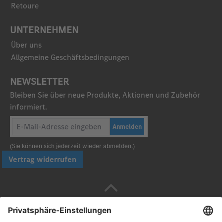
Retoure
UNTERNEHMEN
Über uns
Allgemeine Geschäftsbedingungen
NEWSLETTER
Bleiben Sie über neue Produkte, Aktionen und Zubehör
informiert.
Anmelden
(Sie können sich jederzeit wieder abmelden.)
Vertrag widerrufen