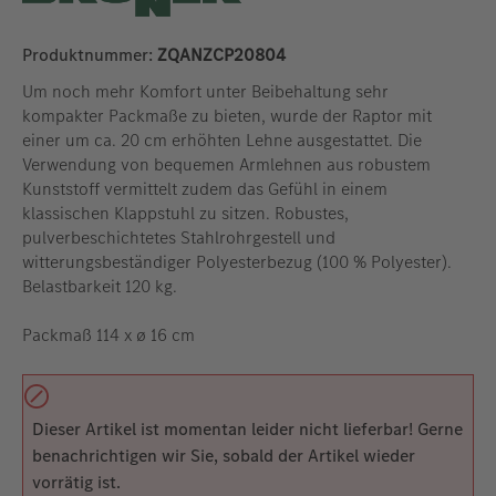
Produktnummer:
ZQANZCP20804
Um noch mehr Komfort unter Beibehaltung sehr
kompakter Packmaße zu bieten, wurde der Raptor mit
einer um ca. 20 cm erhöhten Lehne ausgestattet. Die
Verwendung von bequemen Armlehnen aus robustem
Kunststoff vermittelt zudem das Gefühl in einem
klassischen Klappstuhl zu sitzen. Robustes,
pulverbeschichtetes Stahlrohrgestell und
witterungsbeständiger Polyesterbezug (100 % Polyester).
Belastbarkeit 120 kg.
Packmaß 114 x ø 16 cm
Dieser Artikel ist momentan leider nicht lieferbar! Gerne
benachrichtigen wir Sie, sobald der Artikel wieder
vorrätig ist.