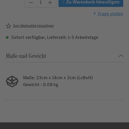
Produkt Anzahl: Gib den gewünschten W
Zu Warenkorb hinzufügen
Frage stellen
Zum Merkzettel hinzufügen
Sofort verfügbar, Lieferzeit: 1-3 Arbeitstage
Maße und Gewicht
Maße:
23cm x 14cm x 2cm (LxBxH)
Gewicht
: 0.08 kg