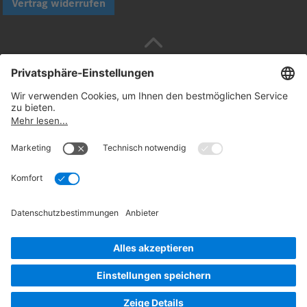
Vertrag widerrufen
Sicher bezahlen mit
Folgen Sie uns:
© 2026. Daimler Truck AG. Alle Rechte vorbehalten
(Anbieter)
Datenschutz
Widerrufsbelehrung
Rechtliche
Hinweise