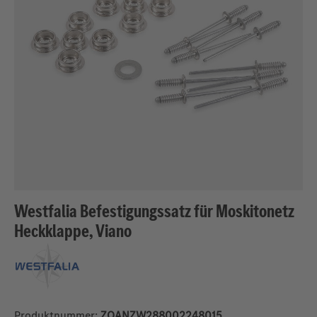
Westfalia Befestigungssatz für Moskitonetz
Heckklappe, Viano
Produktnummer:
ZQANZW288002248015