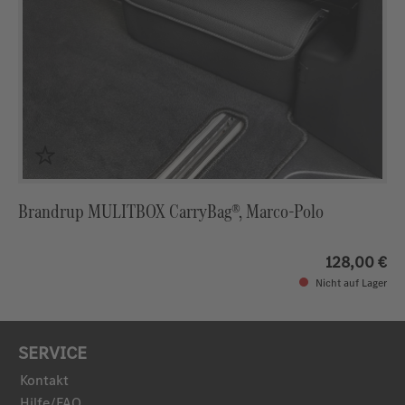
Brandrup MULITBOX CarryBag®, Marco-Polo
128,00 €
Nicht auf Lager
SERVICE
Kontakt
Hilfe/FAQ