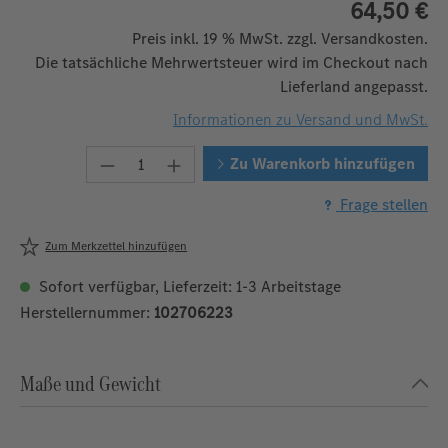
64,50 €
Preis inkl. 19 % MwSt. zzgl. Versandkosten.
Die tatsächliche Mehrwertsteuer wird im Checkout nach
Lieferland angepasst.
Informationen zu Versand und MwSt.
Produkt Anzahl: Gib den gewünschten W
Zu Warenkorb hinzufügen
Frage stellen
Zum Merkzettel hinzufügen
Sofort verfügbar, Lieferzeit: 1-3 Arbeitstage
Herstellernummer:
102706223
Maße und Gewicht