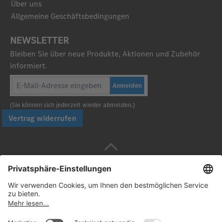
Über uns
Allgemeine Geschäftsbedingungen
NEWSLETTER
Bleiben Sie über neue Produkte, Aktionen und Zubehör
informiert.
Anmelden
(Sie können sich jederzeit wieder abmelden.)
Vertrag widerrufen
Sicher bezahlen mit