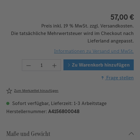
57,00 €
Preis inkl. 19 % MwSt. zzgl. Versandkosten.
Die tatsächliche Mehrwertsteuer wird im Checkout nach
Lieferland angepasst.
Informationen zu Versand und MwSt.
Produkt Anzahl: Gib den gewünschten We
Zu Warenkorb hinzufügen
Frage stellen
Zum Merkzettel hinzufügen
Sofort verfügbar, Lieferzeit: 1-3 Arbeitstage
Herstellernummer:
A4156800048
Maße und Gewicht