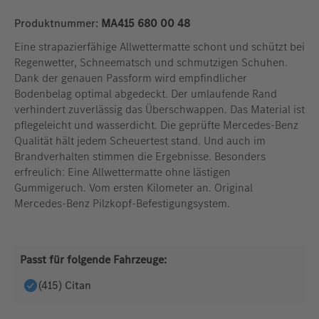
Produktnummer:
MA415 680 00 48
Eine strapazierfähige Allwettermatte schont und schützt bei
Regenwetter, Schneematsch und schmutzigen Schuhen.
Dank der genauen Passform wird empfindlicher
Bodenbelag optimal abgedeckt. Der umlaufende Rand
verhindert zuverlässig das Überschwappen. Das Material ist
pflegeleicht und wasserdicht. Die geprüfte Mercedes-Benz
Qualität hält jedem Scheuertest stand. Und auch im
Brandverhalten stimmen die Ergebnisse. Besonders
erfreulich: Eine Allwettermatte ohne lästigen
Gummigeruch. Vom ersten Kilometer an. Original
Mercedes-Benz Pilzkopf-Befestigungsystem.
Passt für folgende Fahrzeuge:
(415) Citan