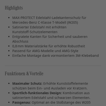
Highlights
MAX‑PROTECT Edelstahl‑Ladekantenschutz für
Mercedes‑Benz C‑Klasse T‑Modell (W205)
Satinierter Edelstahl mit erhöhten
Kunststoff‑Schutzelementen
Entgratete Kanten für Sicherheit und sauberen
Abschluss
0,8 mm Materialstärke für erhöhte Robustheit
Passend für AMG‑Modelle und AMG‑Style
Einfache Montage dank vormontiertem 3M‑Klebeband
Funktionen & Vorteile
Maximaler Schutz:
Erhöhte Kunststoffelemente
schützen beim Ein‑ und Ausladen vor Kratzern.
Sportlich‑funktionales Design:
Kombination aus
satiniertem Edelstahl und schwarzen Elementen.
Passgenau:
Optimal an die Stoßstange des W205