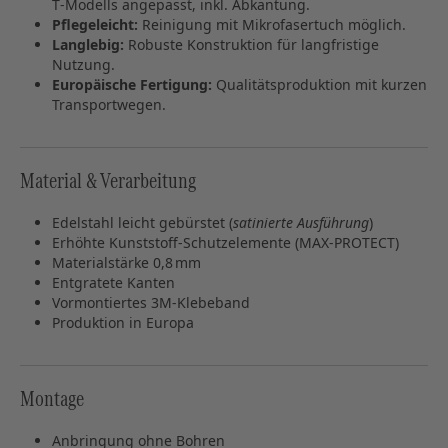
T‑Modells angepasst, inkl. Abkantung.
Pflegeleicht:
Reinigung mit Mikrofasertuch möglich.
Langlebig:
Robuste Konstruktion für langfristige
Nutzung.
Europäische Fertigung:
Qualitätsproduktion mit kurzen
Transportwegen.
Material & Verarbeitung
Edelstahl leicht gebürstet (
satinierte Ausführung
)
Erhöhte Kunststoff‑Schutzelemente (MAX‑PROTECT)
Materialstärke 0,8 mm
Entgratete Kanten
Vormontiertes 3M‑Klebeband
Produktion in Europa
Montage
Anbringung ohne Bohren