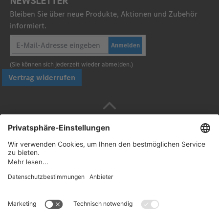
NEWSLETTER
Bleiben Sie über neue Produkte, Aktionen und Zubehör
informiert.
Anmelden
(Sie können sich jederzeit wieder abmelden.)
Vertrag widerrufen
Sicher bezahlen mit
Folgen Sie uns: