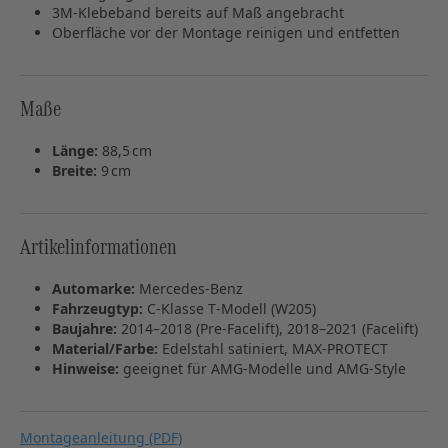
3M‑Klebeband bereits auf Maß angebracht
Oberfläche vor der Montage reinigen und entfetten
Maße
Länge:
88,5 cm
Breite:
9 cm
Artikelinformationen
Automarke:
Mercedes‑Benz
Fahrzeugtyp:
C‑Klasse T‑Modell (W205)
Baujahre:
2014–2018 (Pre‑Facelift), 2018–2021 (Facelift)
Material/Farbe:
Edelstahl satiniert, MAX‑PROTECT
Hinweise:
geeignet für AMG‑Modelle und AMG‑Style
Montageanleitung (PDF)