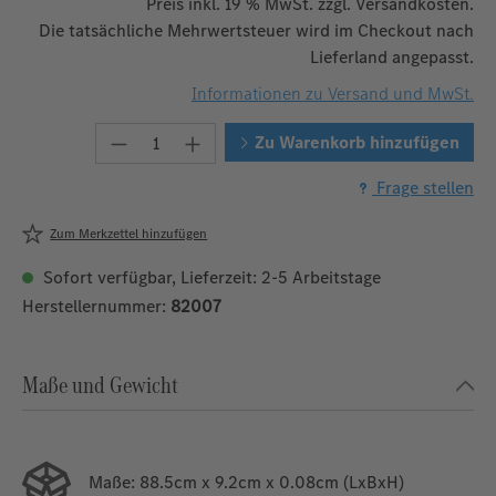
Preis inkl. 19 % MwSt. zzgl. Versandkosten.
Die tatsächliche Mehrwertsteuer wird im Checkout nach
Lieferland angepasst.
Informationen zu Versand und MwSt.
Produkt Anzahl: Gib den gewünschten W
Zu Warenkorb hinzufügen
Frage stellen
Zum Merkzettel hinzufügen
Sofort verfügbar, Lieferzeit: 2-5 Arbeitstage
Herstellernummer:
82007
Maße und Gewicht
Maße:
88.5cm x 9.2cm x 0.08cm (LxBxH)