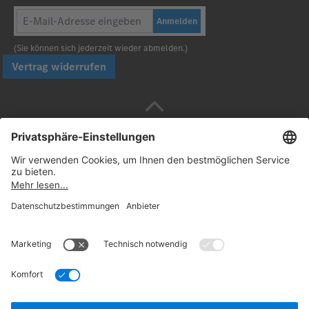
Anmelden
(Sie können sich jederzeit wieder abmelden.)
Vertrag widerrufen
Sicher bezahlen mit
Folgen Sie uns:
© 2026. Daimler Truck AG. Alle Rechte vorbehalten
(Anbieter)