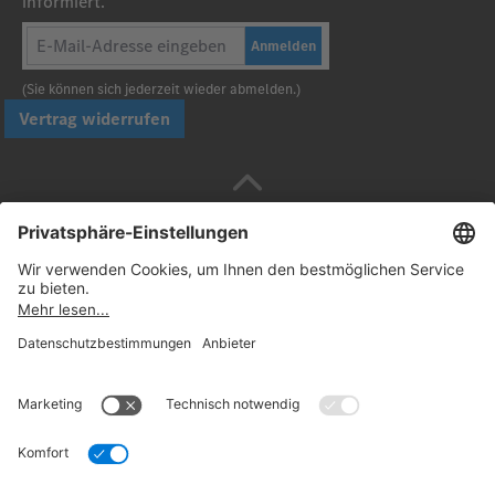
informiert.
Anmelden
(Sie können sich jederzeit wieder abmelden.)
Vertrag widerrufen
Sicher bezahlen mit
Folgen Sie uns:
© 2026. Daimler Truck AG. Alle Rechte vorbehalten
(Anbieter)