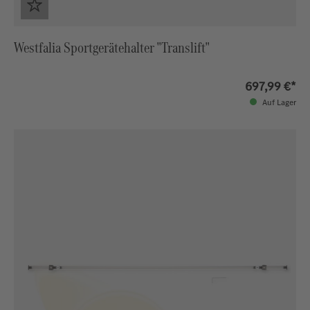
Westfalia Sportgerätehalter "Translift"
697,99 €*
Auf Lager