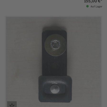
155,00 €*
Auf Lager