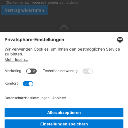
(Sie können sich jederzeit wieder abmelden.)
Vertrag widerrufen
Sicher bezahlen mit
Folgen Sie uns:
© 2026. Daimler Truck AG. Alle Rechte vorbehalten
(Anbieter)
Datenschutz
Widerrufsbelehrung
Rechtliche
Hinweise