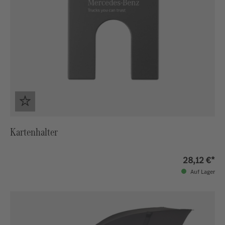
Kartenhalter
28,12 €*
Auf Lager