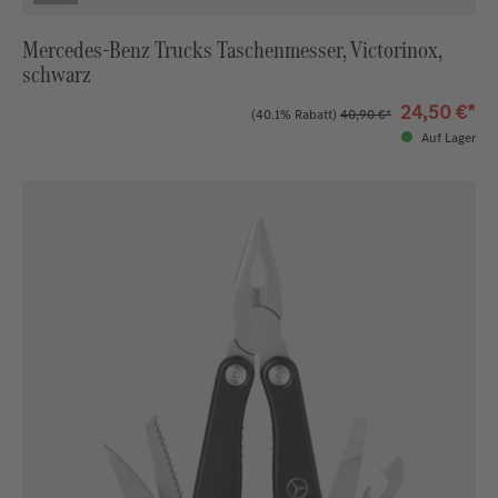
Mercedes-Benz Trucks Taschenmesser, Victorinox,
schwarz
24,50 €*
(40.1% Rabatt)
40,90 €*
Auf Lager