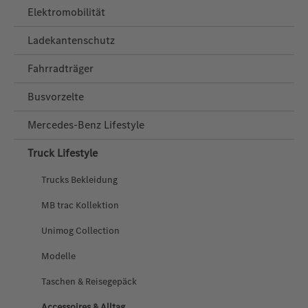
Elektromobilität
Ladekantenschutz
Fahrradträger
Busvorzelte
Mercedes‑Benz Lifestyle
Truck Lifestyle
Trucks Bekleidung
MB trac Kollektion
Unimog Collection
Modelle
Taschen & Reisegepäck
Accessoires & Alltag