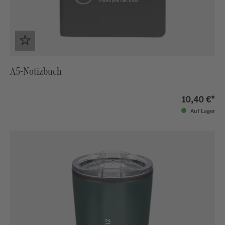
A5-Notizbuch
10,40 €*
Auf Lager