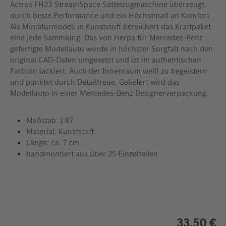
Actros FH23 StreamSpace Sattelzugmaschine überzeugt
durch beste Performance und ein Höchstmaß an Komfort.
Als Miniaturmodell in Kunststoff bereichert das Kraftpaket
eine jede Sammlung. Das von Herpa für Mercedes-Benz
gefertigte Modellauto wurde in höchster Sorgfalt nach den
original CAD-Daten umgesetzt und ist im authentischen
Farbton lackiert. Auch der Innenraum weiß zu begeistern
und punktet durch Detailtreue. Geliefert wird das
Modellauto in einer Mercedes-Benz Designerverpackung.
Maßstab: 1:87
Material: Kunststoff
Länge: ca. 7 cm
handmontiert aus über 25 Einzelteilen
33,50 €