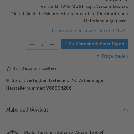
Preis inkl. 19 % MwSt. zzgl. Versandkosten.
Die tatsächliche Mehrwertsteuer wird im Checkout nach
Lieferland angepasst.
Informationen zu Versand und MwSt.
Produkt Anzahl: Gib den gewünschten W
Zu Warenkorb hinzufügen
Frage stellen
Zum Merkzettel hinzufügen
Sofort verfügbar, Lieferzeit: 2-5 Arbeitstage
Herstellernummer:
V66004206
Maße und Gewicht
Maße:
15.5cm x 3.5cm x 7.5cm (LxBxH)