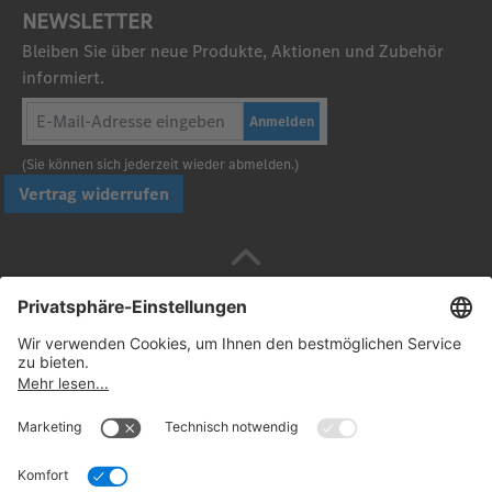
NEWSLETTER
Bleiben Sie über neue Produkte, Aktionen und Zubehör
informiert.
Anmelden
(Sie können sich jederzeit wieder abmelden.)
Vertrag widerrufen
Sicher bezahlen mit
Folgen Sie uns: