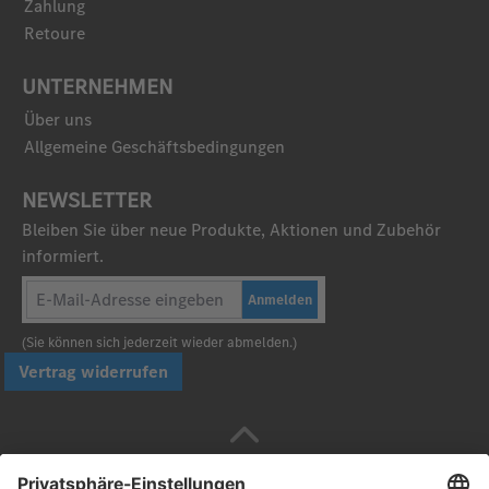
Zahlung
Retoure
UNTERNEHMEN
Über uns
Allgemeine Geschäftsbedingungen
NEWSLETTER
Bleiben Sie über neue Produkte, Aktionen und Zubehör
informiert.
Anmelden
(Sie können sich jederzeit wieder abmelden.)
Vertrag widerrufen