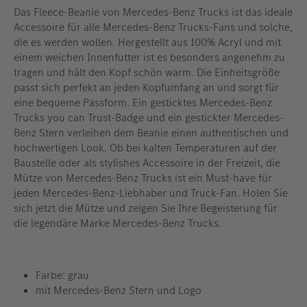
Das Fleece-Beanie von Mercedes-Benz Trucks ist das ideale
Accessoire für alle Mercedes-Benz Trucks-Fans und solche,
die es werden wollen. Hergestellt aus 100% Acryl und mit
einem weichen Innenfutter ist es besonders angenehm zu
tragen und hält den Kopf schön warm. Die Einheitsgröße
passt sich perfekt an jeden Kopfumfang an und sorgt für
eine bequeme Passform. Ein gesticktes Mercedes-Benz
Trucks you can Trust-Badge und ein gestickter Mercedes-
Benz Stern verleihen dem Beanie einen authentischen und
hochwertigen Look. Ob bei kalten Temperaturen auf der
Baustelle oder als stylishes Accessoire in der Freizeit, die
Mütze von Mercedes-Benz Trucks ist ein Must-have für
jeden Mercedes-Benz-Liebhaber und Truck-Fan. Holen Sie
sich jetzt die Mütze und zeigen Sie Ihre Begeisterung für
die legendäre Marke Mercedes-Benz Trucks.
Farbe: grau
mit Mercedes-Benz Stern und Logo