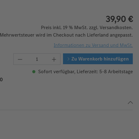
39,90 €
Preis inkl. 19 % MwSt. zzgl. Versandkosten.
 Mehrwertsteuer wird im Checkout nach Lieferland angepasst.
Informationen zu Versand und MwSt.
Produkt Anzahl: Gib den gewünschten W
Zu Warenkorb hinzufügen
Sofort verfügbar, Lieferzeit: 5-8 Arbeitstage
0