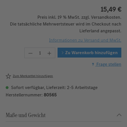
15,49 €
Preis inkl. 19 % MwSt. zzgl. Versandkosten.
Die tatsächliche Mehrwertsteuer wird im Checkout nach
Lieferland angepasst.
Informationen zu Versand und MwSt.
Produkt Anzahl: Gib den gewünschten W
Zu Warenkorb hinzufügen
Frage stellen
Zum Merkzettel hinzufügen
Sofort verfügbar, Lieferzeit: 2-5 Arbeitstage
Herstellernummer:
80565
Maße und Gewicht