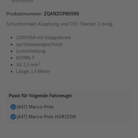
Produktnummer:
ZQANZCP80565
Schutzkontakt-Kupplung und CEE-Stecker 3-polig.
230V/16A mit Klappdeckel
spritzwassergeschützt
Gummileitung
H07RN-F
2
3G 2,5 mm
Länge: 1,5 Meter
Passt für folgende Fahrzeuge:
(447) Marco-Polo
(447) Marco-Polo HORIZON