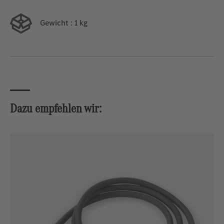
Gewicht
: 1 kg
Dazu empfehlen wir:
Produktgalerie überspringen