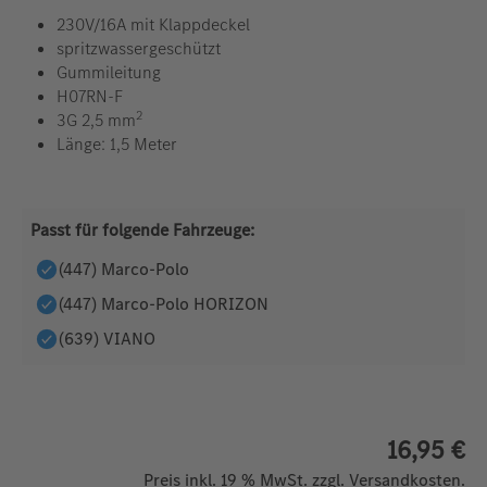
230V/16A mit Klappdeckel
spritzwassergeschützt
Gummileitung
H07RN-F
2
3G 2,5 mm
Länge: 1,5 Meter
Passt für folgende Fahrzeuge:
(447) Marco-Polo
(447) Marco-Polo HORIZON
(639) VIANO
16,95 €
Preis inkl. 19 % MwSt. zzgl. Versandkosten.