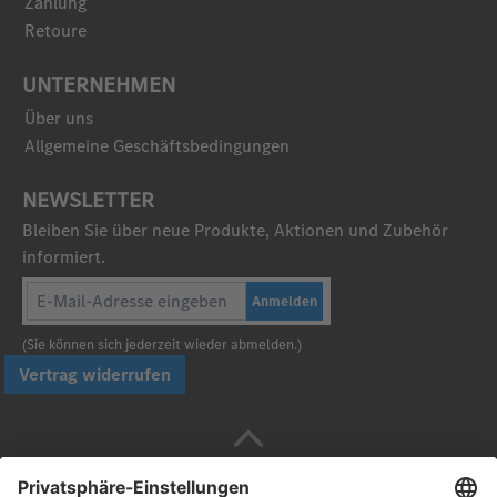
Zahlung
Retoure
UNTERNEHMEN
Über uns
Allgemeine Geschäftsbedingungen
NEWSLETTER
Bleiben Sie über neue Produkte, Aktionen und Zubehör
informiert.
Anmelden
(Sie können sich jederzeit wieder abmelden.)
Vertrag widerrufen