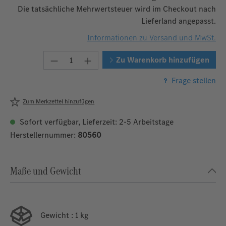
Die tatsächliche Mehrwertsteuer wird im Checkout nach
Lieferland angepasst.
Informationen zu Versand und MwSt.
Produkt Anzahl: Gib den gewünschten W
Zu Warenkorb hinzufügen
Frage stellen
Zum Merkzettel hinzufügen
Sofort verfügbar, Lieferzeit: 2-5 Arbeitstage
Herstellernummer:
80560
Maße und Gewicht
Gewicht
: 1 kg