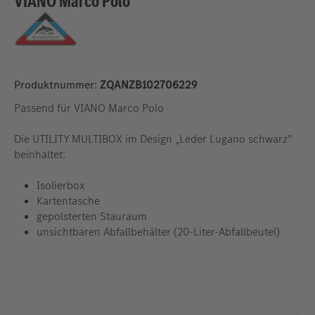
VIANO Marco Polo
Produktnummer:
ZQANZB102706229
Passend für VIANO Marco Polo
Die UTILITY MULTIBOX im Design „Leder Lugano schwarz”
beinhaltet:
Isolierbox
Kartentasche
gepolsterten Stauraum
unsichtbaren Abfallbehälter (20-Liter-Abfallbeutel)