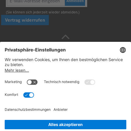
Anmelden
(Sie können sich jederzeit wieder abmelden.)
Vertrag widerrufen
Sicher bezahlen mit
Folgen Sie uns:
© 2026. Daimler Truck AG. Alle Rechte vorbehalten
(Anbieter)
Datenschutz
Widerrufsbelehrung
Rechtliche