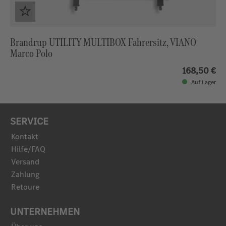
Brandrup UTILITY MULTIBOX Fahrersitz, VIANO
Marco Polo
168,50 €
Auf Lager
SERVICE
Kontakt
Hilfe/FAQ
Versand
Zahlung
Retoure
UNTERNEHMEN