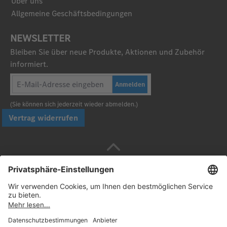
Über uns
Allgemeine Geschäftsbedingungen
NEWSLETTER
Bleiben Sie über neue Produkte, Aktionen und Zubehör
informiert.
Anmelden
(Sie können sich jederzeit wieder abmelden.)
Vertrag widerrufen
Sicher bezahlen mit