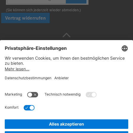
(Sie können sich jederzeit wieder abmelden.)
Vertrag widerrufen
Sicher bezahlen mit
Folgen Sie uns:
© 2026. Daimler Truck AG. Alle Rechte vorbehalten
(Anbieter)
Datenschutz
Widerrufsbelehrung
Rechtliche