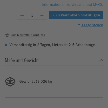
Informationen zu Versand und MwSt.
Produkt Anzahl: Gib den gewünschten We
Zu Warenkorb hinzufügen
Frage stellen
Zum Merkzettel hinzufügen
Versandfertig in 2 Tagen, Lieferzeit 2-5 Arbeitstage
Maße und Gewicht
Gewicht
: 13.026 kg