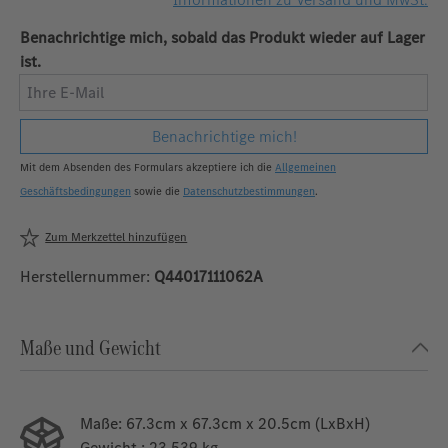
Benachrichtige mich, sobald das Produkt wieder auf Lager
ist.
Ihre E-Mail
Benachrichtige mich!
Mit dem Absenden des Formulars akzeptiere ich die
Allgemeinen
Geschäftsbedingungen
sowie die
Datenschutzbestimmungen
.
Zum Merkzettel hinzufügen
Herstellernummer:
Q44017111062A
Maße und Gewicht
Maße:
67.3cm x 67.3cm x 20.5cm (LxBxH)
Gewicht
: 23.539 kg