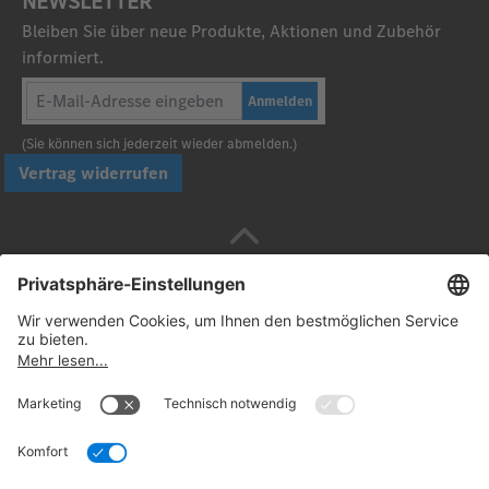
NEWSLETTER
Bleiben Sie über neue Produkte, Aktionen und Zubehör
informiert.
Anmelden
(Sie können sich jederzeit wieder abmelden.)
Vertrag widerrufen
Sicher bezahlen mit
Folgen Sie uns: