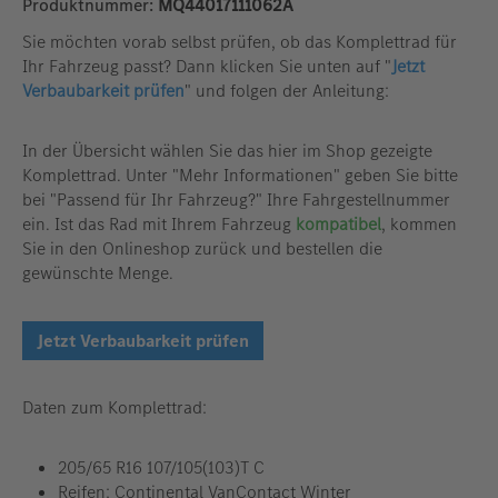
Produktnummer:
MQ44017111062A
Sie möchten vorab selbst prüfen, ob das Komplettrad für
Ihr Fahrzeug passt? Dann klicken Sie unten auf "
Jetzt
Verbaubarkeit prüfen
" und folgen der Anleitung:
In der Übersicht wählen Sie das hier im Shop gezeigte
Komplettrad. Unter "Mehr Informationen" geben Sie bitte
bei "Passend für Ihr Fahrzeug?" Ihre Fahrgestellnummer
ein. Ist das Rad mit Ihrem Fahrzeug
kompatibel
, kommen
Sie in den Onlineshop zurück und bestellen die
gewünschte Menge.
Jetzt Verbaubarkeit prüfen
Daten zum Komplettrad:
205/65 R16 107/105(103)T C
Reifen: Continental VanContact Winter