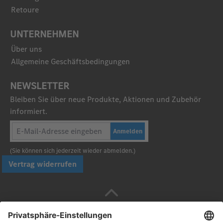
Retoure
UNTERNEHMEN
Über uns
Allgemeine Geschäftsbedingungen
NEWSLETTER
Bleiben Sie über neue Produkte, Aktionen und Zubehör
informiert.
Anmelden
(Sie können sich jederzeit wieder abmelden.)
Vertrag widerrufen