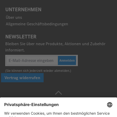
UNTERNEHMEN
Über uns
Allgemeine Geschäftsbedingungen
NEWSLETTER
Bleiben Sie über neue Produkte, Aktionen und Zubehör
informiert.
Anmelden
(Sie können sich jederzeit wieder abmelden.)
Vertrag widerrufen
Sicher bezahlen mit