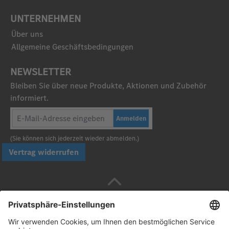
UNTERNEHMEN
Über uns
Allgemeine Geschäftsbedingungen
NEWSLETTER
Bleiben Sie über neue Produkte, Aktionen und Zubehör
informiert.
Anmelden
(Sie können sich jederzeit wieder abmelden.)
Vertrag widerrufen
Sicher bezahlen mit