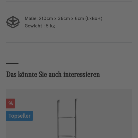
Maße:
210cm x 36cm x 6cm (LxBxH)
Gewicht
: 5 kg
Das könnte Sie auch interessieren
Produktgalerie überspringen
Rabatt
%
Topseller