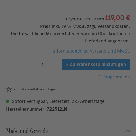
119,00 €
129,90 €
(8.39% Rabatt)
Preis inkl. 19 % MwSt. zzgl. Versandkosten.
Die tatsächliche Mehrwertsteuer wird im Checkout nach
Lieferland angepasst.
Informationen zu Versand und MwSt.
Produkt Anzahl: Gib den gewünschten W
Zu Warenkorb hinzufügen
Frage stellen
Zum Merkzettel hinzufügen
Sofort verfügbar, Lieferzeit: 2-5 Arbeitstage
Herstellernummer:
7225121N
Maße und Gewicht