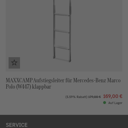
MAXXCAMP Aufstiegsleiter für Mercedes-Benz Marco
Polo (W447) klappbar
169,00 €
(5.59% Rabatt)
179,00 €
Auf Lager
SERVICE