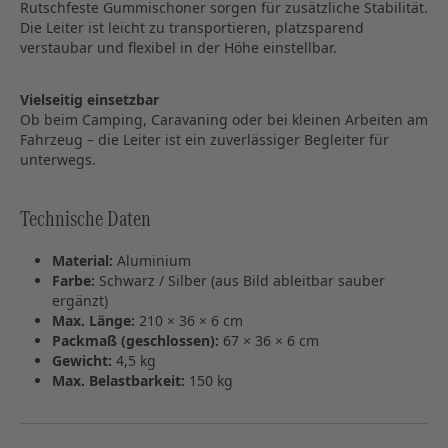
Rutschfeste Gummischoner sorgen für zusätzliche Stabilität.
Die Leiter ist leicht zu transportieren, platzsparend
verstaubar und flexibel in der Höhe einstellbar.
Vielseitig einsetzbar
Ob beim Camping, Caravaning oder bei kleinen Arbeiten am
Fahrzeug – die Leiter ist ein zuverlässiger Begleiter für
unterwegs.
Technische Daten
Material:
Aluminium
Farbe:
Schwarz / Silber (aus Bild ableitbar sauber
ergänzt)
Max. Länge:
210 × 36 × 6 cm
Packmaß (geschlossen):
67 × 36 × 6 cm
Gewicht:
4,5 kg
Max. Belastbarkeit:
150 kg