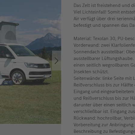
Das Zelt ist freistehend und 
Viel Lichteinfall! Somit ents
Air verfügt über drei serien
befestigt und spannen das Dach
Material: Texolan 30, PU-besc
Vorderwand: zwei Klarfolienfe
Sonnendach ausstellbar: Ober
ausstellbarer Lüftungshaube. 
einen seitlich wegrollbaren G
Insekten schützt.
Seitenwände: linke Seite mit L
Reißverschluss bis zur Hälfte
Eingang und eingearbeitetem L
und Reißverschluss bis zur Hä
darunter über einen seitlich 
verschließbar ist. Eingang zu
Rückwand: hochrollbar, Verb
Vorbereitung zur Anbringung 
Beschreibung zu Befestigung