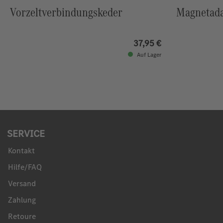
Vorzeltverbindungskeder
Magnetada
37,95 €
Auf Lager
SERVICE
Kontakt
Hilfe/FAQ
Versand
Zahlung
Retoure