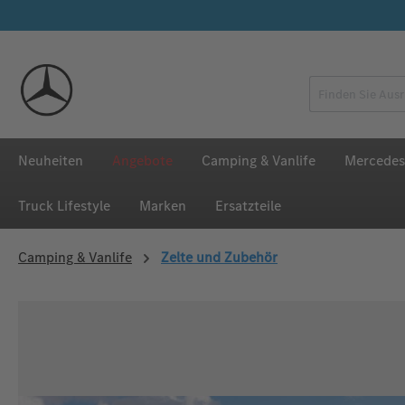
 Hauptinhalt springen
Zur Suche springen
Zur Hauptnavigation springen
Neuheiten
Angebote
Camping & Vanlife
Mercedes
Truck Lifestyle
Marken
Ersatzteile
Camping & Vanlife
Zelte und Zubehör
Bildergalerie überspringen