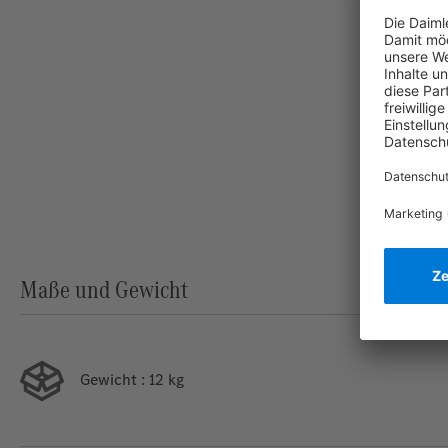
Maße und Gewicht
Gewicht
: 12 kg