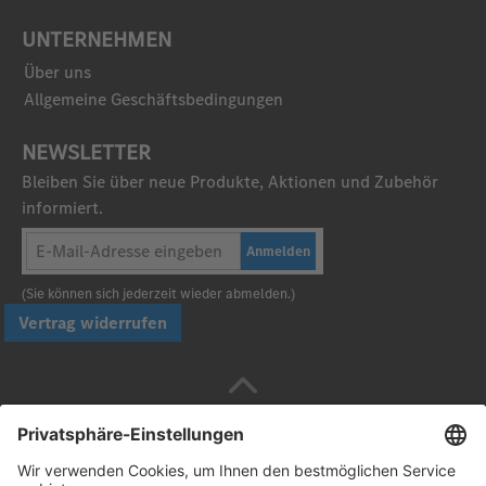
UNTERNEHMEN
Über uns
Allgemeine Geschäftsbedingungen
NEWSLETTER
Bleiben Sie über neue Produkte, Aktionen und Zubehör
informiert.
Anmelden
(Sie können sich jederzeit wieder abmelden.)
Vertrag widerrufen
Sicher bezahlen mit