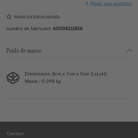
Poser une question
Ajouter à la liste de souhaits
numéro de fabricant:
A0008211856
Poids de masse
Dimensions:
8cm x 7cm x 5cm (LxLxH)
Masse
: 0.098 kg
Contact