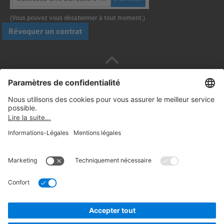
(Vous pouvez vous désabonner à tout moment.)
Révoquer un contrat
Payez en toute sécurité avec :
Suivez-nous:
© 2026. Daimler Truck AG. Tous droits réservés.
(Fournisseur)
Informations Légales
Rétractation
Mentions