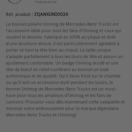
Réf. produit :
ZQANXUNI0024
Le bonnet polaire Unimog de Mercedes-Benz Trucks est
l'accessoire idéal pour tous les fans d'Unimog et ceux qui
veulent le devenir. Fabriqué en 100% acrylique et doté
d'une doublure douce, il est particulièrement agréable à
porter et tient la tête bien au chaud. La taille unique
s'adapte parfaitement à tous les tours de tête et assure un
ajustement confortable. Un badge Unimog brodé et une
tête de bœuf en relief confèrent au bonnet un look
authentique et de qualité. Qu'il fasse froid sur le chantier
ou qu'il soit un accessoire stylé pendant les loisirs, le
bonnet Unimog de Mercedes-Benz Trucks est un must-
have pour tous les amateurs d'Unimog et les fans de
camions. Procurez-vous dès maintenant cette casquette et
montrez votre enthousiasme pour la marque légendaire
Mercedes-Benz Trucks et l'Unimog!