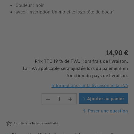
Couleur : noir
avec l'inscription Unimo et le logo tête de boeuf
14,90 €
Prix TTC 19 % de TVA. Hors frais de livraison.
La TVA applicable sera ajustée lors du paiement en
fonction du pays de livraison.
Informations sur la livraison et la TVA
Quantité de produit : Entrez la 
Ajouter au panier
Poser une question
Ajouter à la liste de souhaits