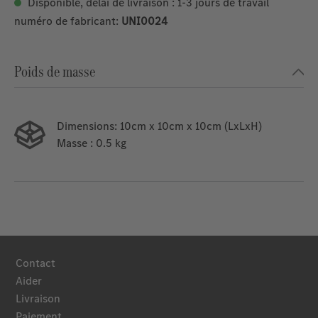
Disponible, délai de livraison : 1-3 jours de travail
numéro de fabricant:
UNI0024
Poids de masse
Dimensions:
10cm x 10cm x 10cm (LxLxH)
Masse
: 0.5 kg
Contact
Aider
Livraison
Paiement