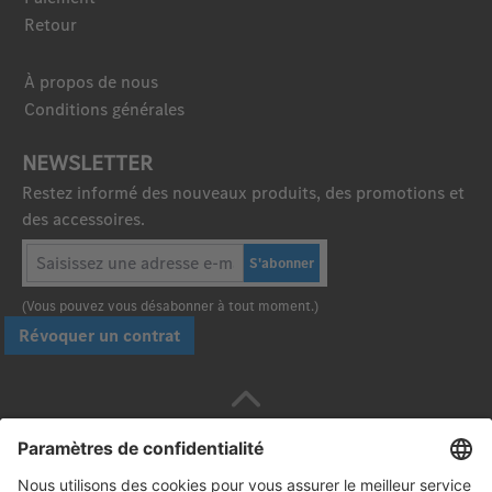
Retour
À propos de nous
Conditions générales
NEWSLETTER
Restez informé des nouveaux produits, des promotions et
des accessoires.
S'abonner
(Vous pouvez vous désabonner à tout moment.)
Révoquer un contrat
Payez en toute sécurité avec :