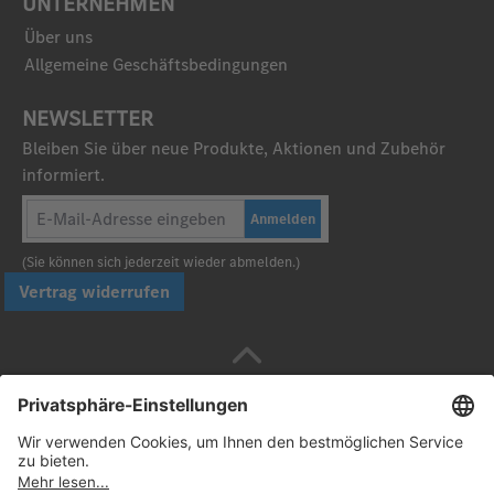
UNTERNEHMEN
Über uns
Allgemeine Geschäftsbedingungen
NEWSLETTER
Bleiben Sie über neue Produkte, Aktionen und Zubehör
informiert.
Anmelden
(Sie können sich jederzeit wieder abmelden.)
Vertrag widerrufen
Sicher bezahlen mit