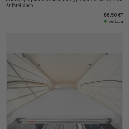
Aufstelldach
86,50 €*
Auf Lager