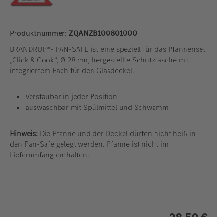
Produktnummer:
ZQANZB100801000
BRANDRUP®- PAN-SAFE ist eine speziell für das Pfannenset
„Click & Cook“, Ø 28 cm, hergestellte Schutztasche mit
integriertem Fach für den Glasdeckel.
Verstaubar in jeder Position
auswaschbar mit Spülmittel und Schwamm
Hinweis:
Die Pfanne und der Deckel dürfen nicht heiß in
den Pan-Safe gelegt werden. Pfanne ist nicht im
Lieferumfang enthalten.