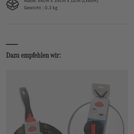
Maße:
54cm x 35cm x 11cm (LxBxH)
Gewicht
: 0.3 kg
Dazu empfehlen wir:
Produktgalerie überspringen