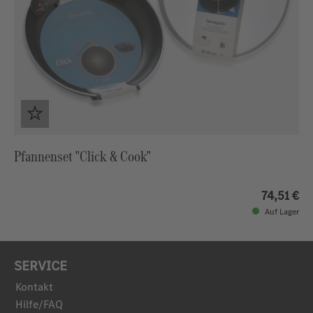
Pfannenset "Click & Cook"
74,51 €
Auf Lager
SERVICE
Kontakt
Hilfe/FAQ