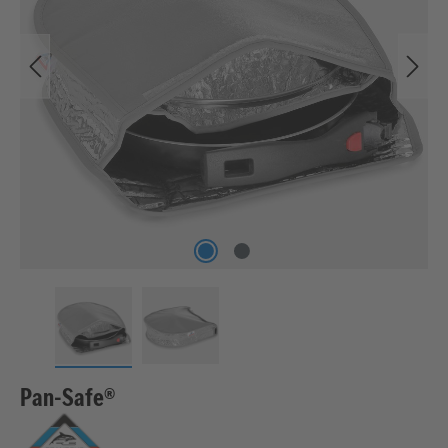
Pan-Safe®