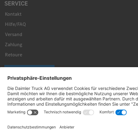
SERVICE
Kontakt
Hilfe/FAQ
Versand
Zahlung
Retoure
Vertrag widerrufen
Sicher bezahlen mit
Folgen Sie uns: