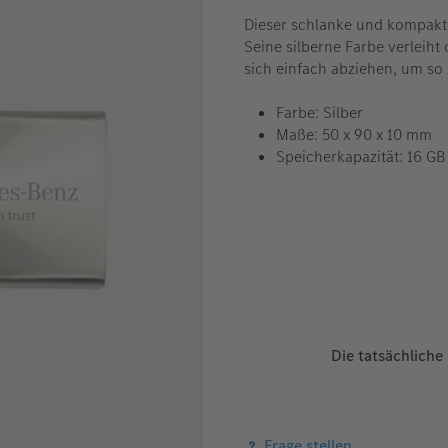
Dieser schlanke und kompakte
Seine silberne Farbe verleiht
sich einfach abziehen, um so 
Farbe: Silber
Maße: 50 x 90 x 10 mm
Speicherkapazität: 16 GB
Die tatsächliche
Frage stellen