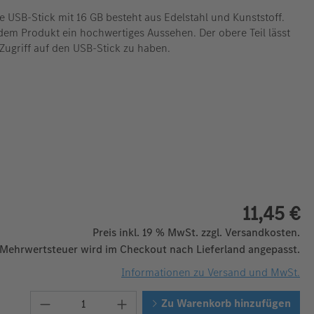
 USB-Stick mit 16 GB besteht aus Edelstahl und Kunststoff.
 dem Produkt ein hochwertiges Aussehen. Der obere Teil lässt
Zugriff auf den USB-Stick zu haben.
11,45 €
Preis inkl. 19 % MwSt. zzgl. Versandkosten.
 Mehrwertsteuer wird im Checkout nach Lieferland angepasst.
Informationen zu Versand und MwSt.
Produkt Anzahl: Gib den gewünschten W
Zu Warenkorb hinzufügen