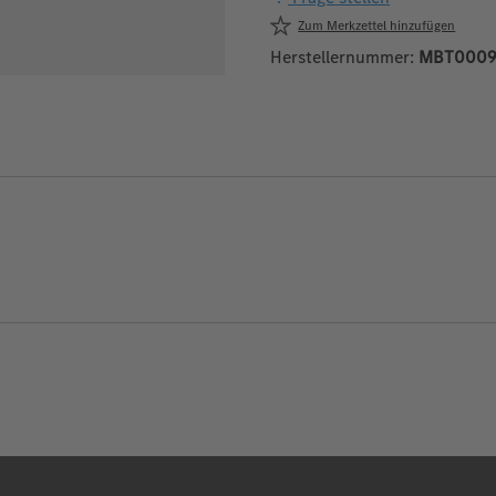
Zum Merkzettel hinzufügen
Herstellernummer:
MBT000