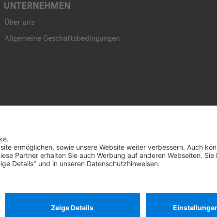
UNTERNEHMEN
Über uns
Allgemeine Geschäftsbedingungen
© 
D
und 