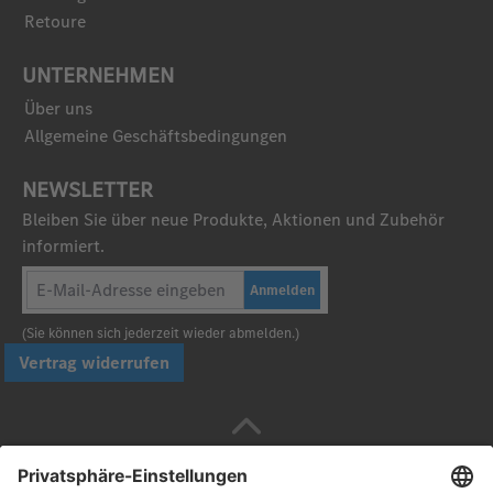
Retoure
UNTERNEHMEN
Über uns
Allgemeine Geschäftsbedingungen
NEWSLETTER
Bleiben Sie über neue Produkte, Aktionen und Zubehör
informiert.
Anmelden
(Sie können sich jederzeit wieder abmelden.)
Vertrag widerrufen